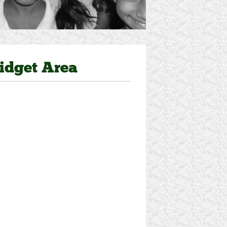
idget Area